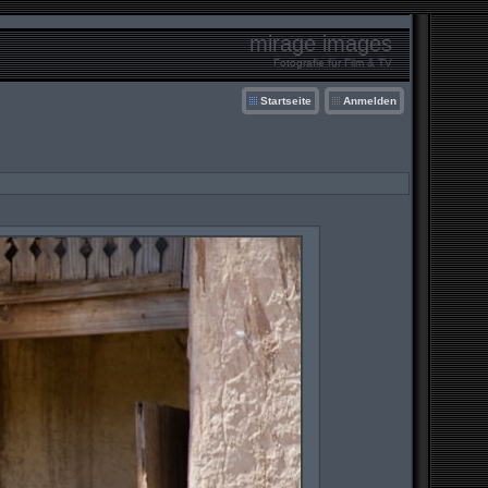
mirage images
Fotografie für Film & TV
Startseite
Anmelden